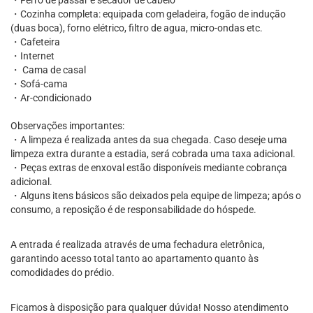
・Ferro de passar e secador de cabelo
・Cozinha completa: equipada com geladeira, fogão de indução
(duas boca), forno elétrico, filtro de agua, micro-ondas etc.
・Cafeteira
・Internet
・ Cama de casal
・Sofá-cama
・Ar-condicionado
Observações importantes:
・A limpeza é realizada antes da sua chegada. Caso deseje uma
limpeza extra durante a estadia, será cobrada uma taxa adicional.
・Peças extras de enxoval estão disponíveis mediante cobrança
adicional.
・Alguns itens básicos são deixados pela equipe de limpeza; após o
consumo, a reposição é de responsabilidade do hóspede.
A entrada é realizada através de uma fechadura eletrônica,
garantindo acesso total tanto ao apartamento quanto às
comodidades do prédio.
Ficamos à disposição para qualquer dúvida! Nosso atendimento