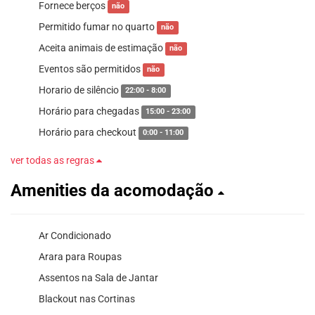
Fornece berços
não
Permitido fumar no quarto
não
Aceita animais de estimação
não
Eventos são permitidos
não
Horario de silêncio
22:00 - 8:00
Horário para chegadas
15:00 - 23:00
Horário para checkout
0:00 - 11:00
ver todas as regras
Amenities da acomodação
Ar Condicionado
Arara para Roupas
Assentos na Sala de Jantar
Blackout nas Cortinas