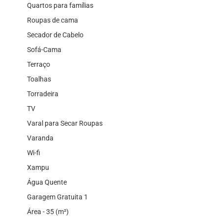
Quartos para famílias
Roupas de cama
Secador de Cabelo
Sofá-Cama
Terraço
Toalhas
Torradeira
TV
Varal para Secar Roupas
Varanda
Wi-fi
Xampu
Água Quente
Garagem Gratuita 1
Área - 35 (m²)