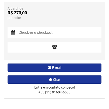
A partir de
R$ 273,00
por noite
E-mail
Chat
Entre em contato conosco!
+55 (11) 91604-6588