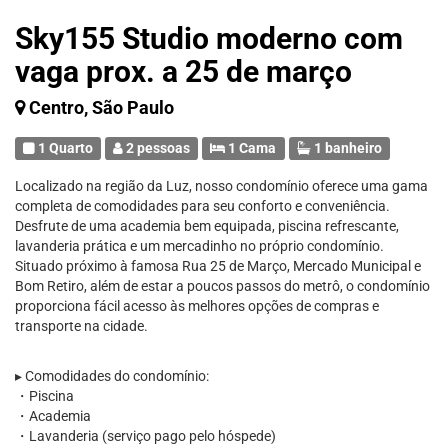
Sky155 Studio moderno com
vaga prox. a 25 de março
Centro, São Paulo
1 Quarto
2 pessoas
1 Cama
1 banheiro
Localizado na região da Luz, nosso condomínio oferece uma gama
completa de comodidades para seu conforto e conveniência.
Desfrute de uma academia bem equipada, piscina refrescante,
lavanderia prática e um mercadinho no próprio condomínio.
Situado próximo à famosa Rua 25 de Março, Mercado Municipal e
Bom Retiro, além de estar a poucos passos do metrô, o condomínio
proporciona fácil acesso às melhores opções de compras e
transporte na cidade.
▸ Comodidades do condomínio:
・Piscina
・Academia
・Lavanderia (serviço pago pelo hóspede)