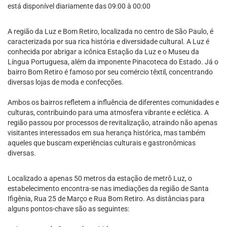
está disponível diariamente das 09:00 à 00:00
A região da Luz e Bom Retiro, localizada no centro de São Paulo, é
caracterizada por sua rica história e diversidade cultural. A Luz é
conhecida por abrigar a icônica Estação da Luz e o Museu da
Língua Portuguesa, além da imponente Pinacoteca do Estado. Já o
bairro Bom Retiro é famoso por seu comércio têxtil, concentrando
diversas lojas de moda e confecções.
Ambos os bairros refletem a influência de diferentes comunidades e
culturas, contribuindo para uma atmosfera vibrante e eclética. A
região passou por processos de revitalização, atraindo não apenas
visitantes interessados em sua herança histórica, mas também
aqueles que buscam experiências culturais e gastronômicas
diversas.
Localizado a apenas 50 metros da estação de metrô Luz, o
estabelecimento encontra-se nas imediações da região de Santa
Ifigênia, Rua 25 de Março e Rua Bom Retiro. As distâncias para
alguns pontos-chave são as seguintes: