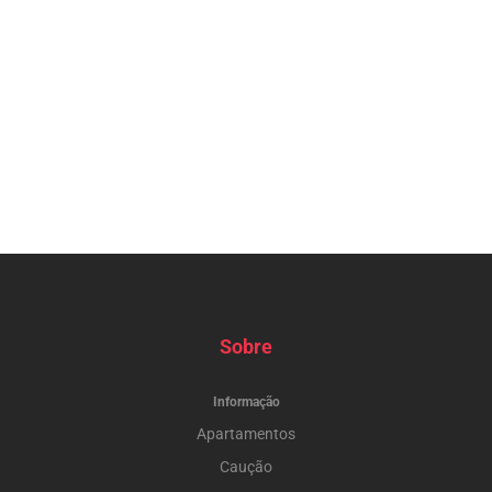
Sobre
Informação
Apartamentos
Caução