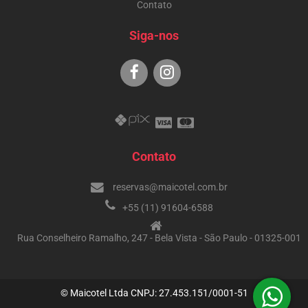
Contato
Siga-nos
Contato
reservas@maicotel.com.br
+55 (11) 91604-6588
Rua Conselheiro Ramalho, 247 - Bela Vista - São Paulo - 01325-001
© Maicotel Ltda CNPJ: 27.453.151/0001-51