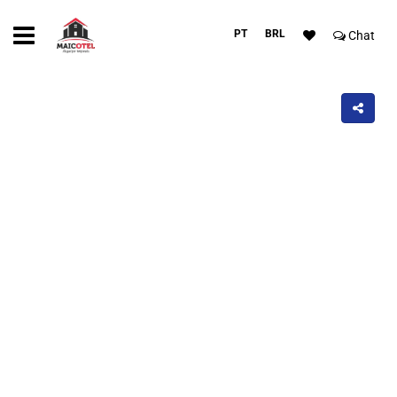
PT
BRL
Chat