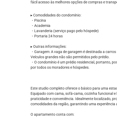
fácil acesso às melhores opções de compras e transp
▸ Comodidades do condomínio:
・Piscina
・Academia
・Lavanderia (serviço pago pelo hóspede)
・Portaria 24 horas
▸ Outras informações:
・Garagem: A vaga de garagem é destinada a carros d
Veículos grandes não são permitidos pelo prédio.
・O condomínio é um prédio residencial, portanto, po
por todos os moradores e hóspedes.
Este studio completo oferece o básico para uma esta
Equipado com cama, sofá-cama, cozinha funcional e 
praticidade e conveniência. Idealmente localizado, pr
comodidades da região, garantindo uma experiência 
O apartamento conta com: