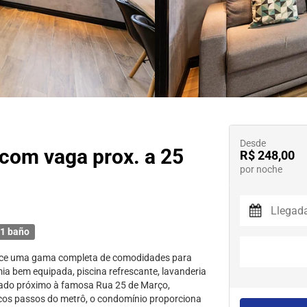
Desde
com vaga prox. a 25
R$ 248,00
por noche
1 baño
rece uma gama completa de comodidades para
ia bem equipada, piscina refrescante, lavanderia
uado próximo à famosa Rua 25 de Março,
ucos passos do metrô, o condomínio proporciona