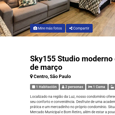
Mire más fotos
Compartir
Sky155 Studio moderno 
de março
Centro, São Paulo
1 Habitación
2 personas
1 Cama
Localizado na região da Luz, nosso condomínio ofe
seu conforto e conveniência. Desfrute de uma academ
prática e um mercadinho no próprio condomínio. Sit
Mercado Municipal e Bom Retiro, além de estar a po