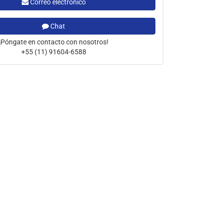
Correo electrónico
Chat
¡Póngate en contacto con nosotros!
+55 (11) 91604-6588