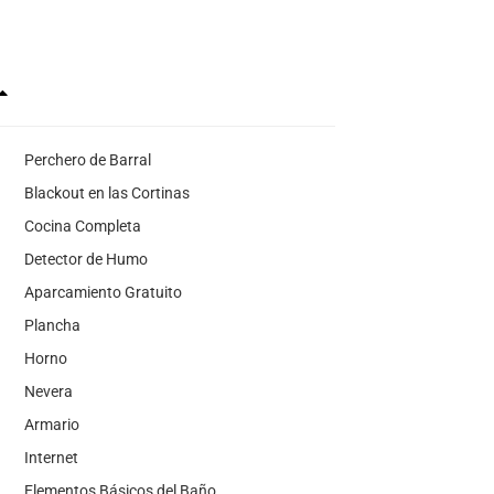
Perchero de Barral
Blackout en las Cortinas
Cocina Completa
Detector de Humo
Aparcamiento Gratuito
Plancha
Horno
Nevera
Armario
Internet
Elementos Básicos del Baño