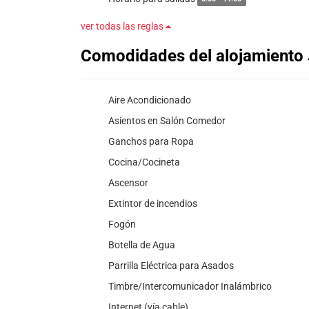
ver todas las reglas
Comodidades del alojamiento
Aire Acondicionado
Asientos en Salón Comedor
Ganchos para Ropa
Cocina/Cocineta
Ascensor
Extintor de incendios
Fogón
Botella de Agua
Parrilla Eléctrica para Asados
Timbre/Intercomunicador Inalámbrico
Internet (vía cable)