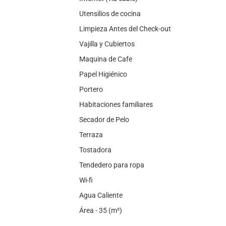
Utensilios de cocina
Limpieza Antes del Check-out
Vajilla y Cubiertos
Maquina de Cafe
Papel Higiénico
Portero
Habitaciones familiares
Secador de Pelo
Terraza
Tostadora
Tendedero para ropa
Wi-fi
Agua Caliente
Área - 35 (m²)