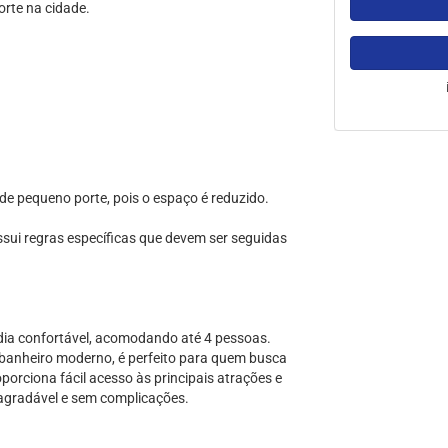
orte na cidade.
e pequeno porte, pois o espaço é reduzido.
ssui regras específicas que devem ser seguidas
dia confortável, acomodando até 4 pessoas.
banheiro moderno, é perfeito para quem busca
oporciona fácil acesso às principais atrações e
agradável e sem complicações.