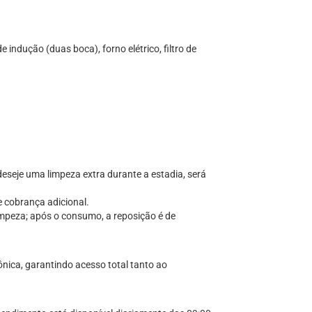
indução (duas boca), forno elétrico, filtro de
eseje uma limpeza extra durante a estadia, será
 cobrança adicional.
impeza; após o consumo, a reposição é de
ônica, garantindo acesso total tanto ao