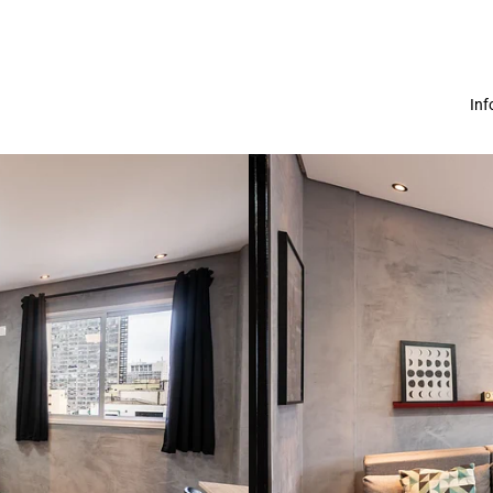
In
Sobre nos
Termos de us
Política de Pr