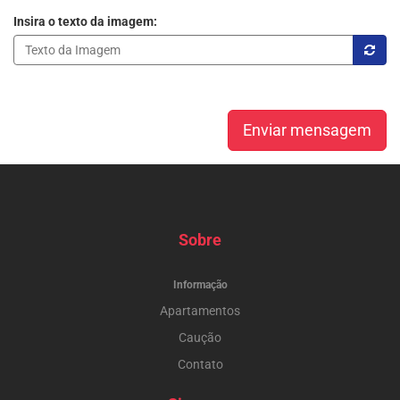
Insira o texto da imagem:
Enviar mensagem
Sobre
Informação
Apartamentos
Caução
Contato