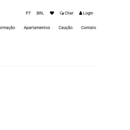
PT
BRL
Chat
Login
formação
Apartamentos
Caução
Contato
ios
vacidade