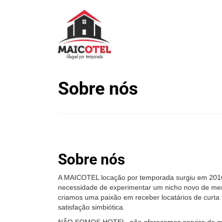
Sobre nós
Sobre nós
A MAICOTEL locação por temporada surgiu em 2016
necessidade de experimentar um nicho novo de merc
criamos uma paixão em receber locatários de curta t
satisfação simbiótica.