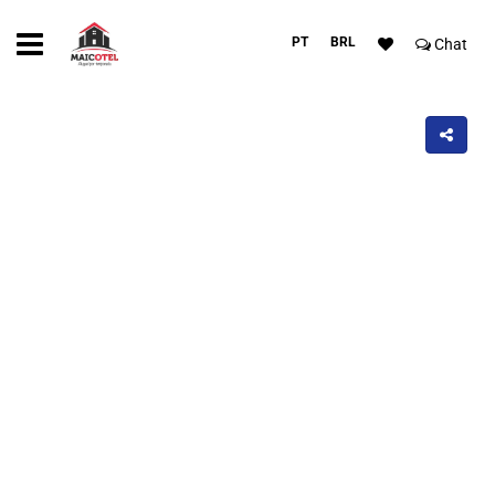
PT
BRL
Chat