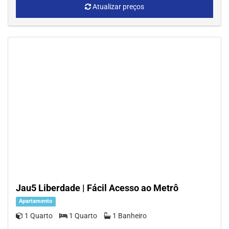
Atualizar preços
Jau5 Liberdade | Fácil Acesso ao Metrô
Apartamento
1 Quarto
1 Quarto
1 Banheiro