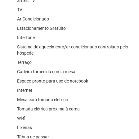
Smart TV
TV
Ar Condicionado
Estacionamento Gratuito
Interfone
Sistema de aquecimento/ar condicionado controlado pelo
hóspede
Terraço
Cadeira fornecida com a mesa
Espaço pronto para uso de notebook
Internet
Mesa com tomada elétrica
Tomada elétrica próxima à cama
Wi-fi
Lixeiras
Tábua de passar