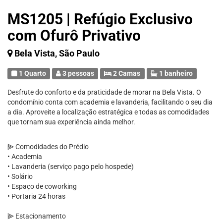
MS1205 | Refúgio Exclusivo
com Ofurô Privativo
Bela Vista, São Paulo
1 Quarto
3 pessoas
2 Camas
1 banheiro
Desfrute do conforto e da praticidade de morar na Bela Vista. O
condomínio conta com academia e lavanderia, facilitando o seu dia
a dia. Aproveite a localização estratégica e todas as comodidades
que tornam sua experiência ainda melhor.
⫸ Comodidades do Prédio
• Academia
• Lavanderia (serviço pago pelo hospede)
• Solário
• Espaço de coworking
• Portaria 24 horas
⫸ Estacionamento