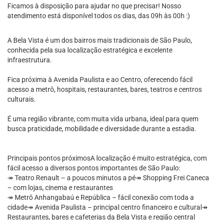
Ficamos à disposição para ajudar no que precisar! Nosso
atendimento está disponível todos os dias, das 09h às 00h :)
A Bela Vista é um dos bairros mais tradicionais de São Paulo,
conhecida pela sua localização estratégica e excelente
infraestrutura.
Fica próxima à Avenida Paulista e ao Centro, oferecendo fácil
acesso a metrô, hospitais, restaurantes, bares, teatros e centros
culturais.
É uma região vibrante, com muita vida urbana, ideal para quem
busca praticidade, mobilidade e diversidade durante a estadia.
Principais pontos próximosA localização é muito estratégica, com
fácil acesso a diversos pontos importantes de São Paulo:
↠ Teatro Renault – a poucos minutos a pé↠ Shopping Frei Caneca
– com lojas, cinema e restaurantes
↠ Metrô Anhangabaú e República – fácil conexão com toda a
cidade↠ Avenida Paulista – principal centro financeiro e cultural↠
Restaurantes, bares e cafeterias da Bela Vista e região central