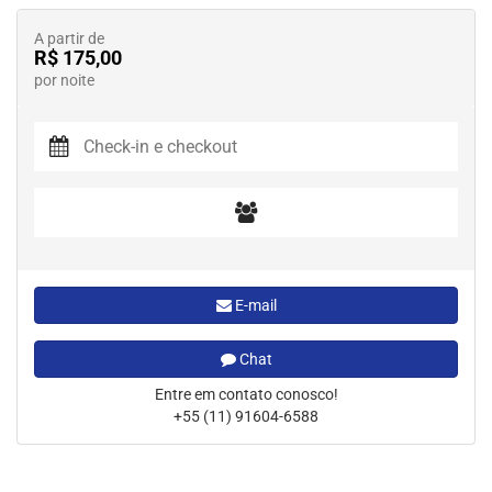
A partir de
R$ 175,00
por noite
E-mail
Chat
Entre em contato conosco!
+55 (11) 91604-6588