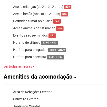
Aceita crianças (de 2 até 12 anos)
não
Aceita bebês (abaixo de 2 anos)
não
Permitido fumar no quarto
não
Aceita animais de estimação
não
Eventos são permitidos
não
Horario de silêncio
22:00 - 8:00
Horário para chegadas
15:00 - 23:00
Horário para checkout
0:00 - 11:00
ver todas as regras
Amenities da acomodação
Área de Refeições Exterior
Chuveiro Externo
Jardim ou Quintal