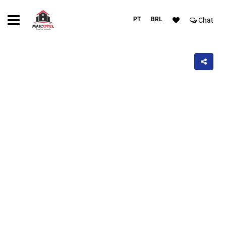
PT
BRL
Chat