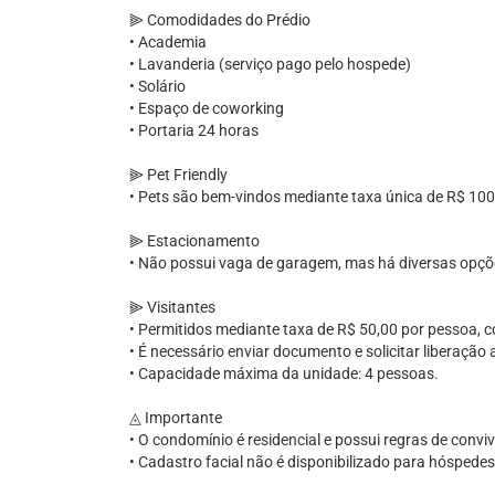
⫸ Comodidades do Prédio
• Academia
• Lavanderia (serviço pago pelo hospede)
• Solário
• Espaço de coworking
• Portaria 24 horas
⫸ Pet Friendly
• Pets são bem-vindos mediante taxa única de R$ 100
⫸ Estacionamento
• Não possui vaga de garagem, mas há diversas opç
⫸ Visitantes
• Permitidos mediante taxa de R$ 50,00 por pessoa,
• É necessário enviar documento e solicitar liberaçã
• Capacidade máxima da unidade: 4 pessoas.
◬ Importante
• O condomínio é residencial e possui regras de convi
• Cadastro facial não é disponibilizado para hóspedes