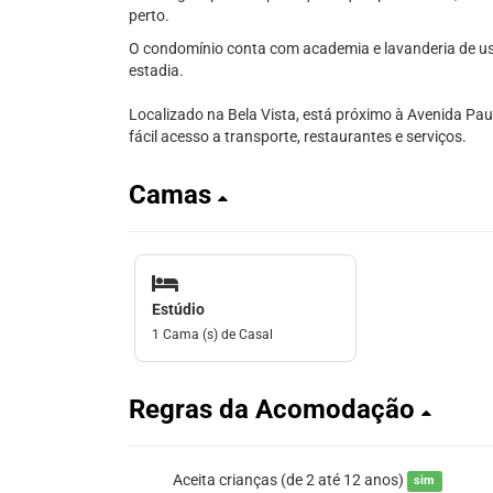
perto.
O condomínio conta com academia e lavanderia de u
estadia.
Localizado na Bela Vista, está próximo à Avenida Pau
fácil acesso a transporte, restaurantes e serviços.
Camas
Estúdio
1 Cama (s) de Casal
Regras da Acomodação
Aceita crianças (de 2 até 12 anos)
sim