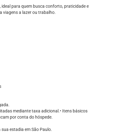
ideal para quem busca conforto, praticidade e
 viagens a lazer ou trabalho.
s
gada.
itadas mediante taxa adicional.• Itens básicos
ficam por conta do hóspede.
ra sua estadia em São Paulo.