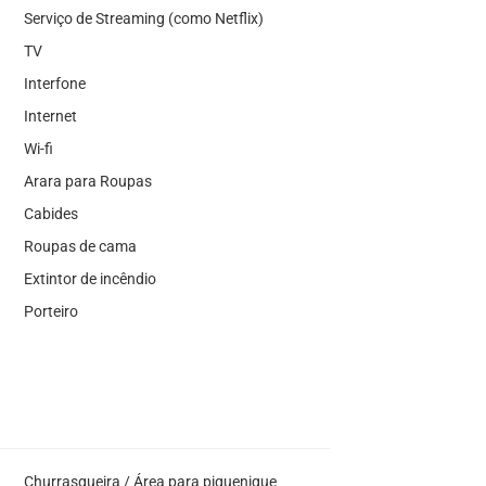
Serviço de Streaming (como Netflix)
TV
Interfone
Internet
Wi-fi
Arara para Roupas
Cabides
Roupas de cama
Extintor de incêndio
Porteiro
Churrasqueira / Área para piquenique