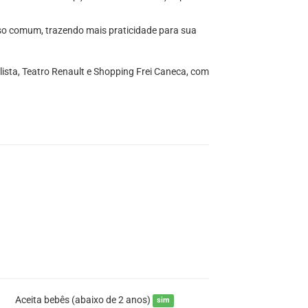
so comum, trazendo mais praticidade para sua
lista, Teatro Renault e Shopping Frei Caneca, com
Aceita bebês (abaixo de 2 anos)
sim