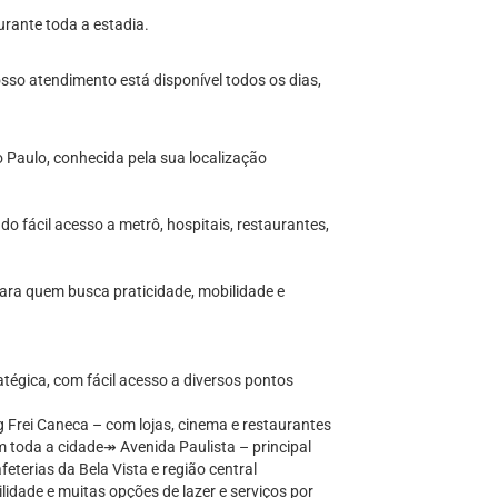
urante toda a estadia.
sso atendimento está disponível todos os dias,
o Paulo, conhecida pela sua localização
do fácil acesso a metrô, hospitais, restaurantes,
para quem busca praticidade, mobilidade e
atégica, com fácil acesso a diversos pontos
Frei Caneca – com lojas, cinema e restaurantes
 toda a cidade↠ Avenida Paulista – principal
feterias da Bela Vista e região central
lidade e muitas opções de lazer e serviços por