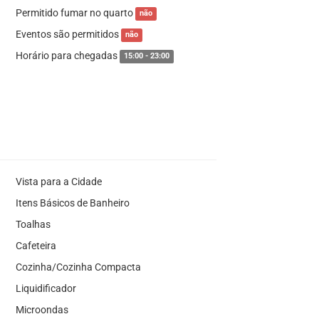
Permitido fumar no quarto
não
Eventos são permitidos
não
Horário para chegadas
15:00 - 23:00
Vista para a Cidade
Itens Básicos de Banheiro
Toalhas
Cafeteira
Cozinha/Cozinha Compacta
Liquidificador
Microondas