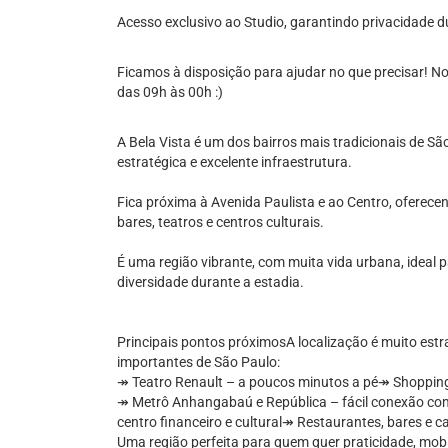
Acesso exclusivo ao Studio, garantindo privacidade d
Ficamos à disposição para ajudar no que precisar! No
das 09h às 00h :)
A Bela Vista é um dos bairros mais tradicionais de Sã
estratégica e excelente infraestrutura.
Fica próxima à Avenida Paulista e ao Centro, oferecen
bares, teatros e centros culturais.
É uma região vibrante, com muita vida urbana, ideal 
diversidade durante a estadia.
Principais pontos próximosA localização é muito estr
importantes de São Paulo:
↠ Teatro Renault – a poucos minutos a pé↠ Shopping 
↠ Metrô Anhangabaú e República – fácil conexão com
centro financeiro e cultural↠ Restaurantes, bares e ca
Uma região perfeita para quem quer praticidade, mobi