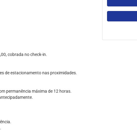
,00, cobrada no check-in.
ões de estacionamento nas proximidades.
 com permanência máxima de 12 horas.
o antecipadamente.
vência.
.