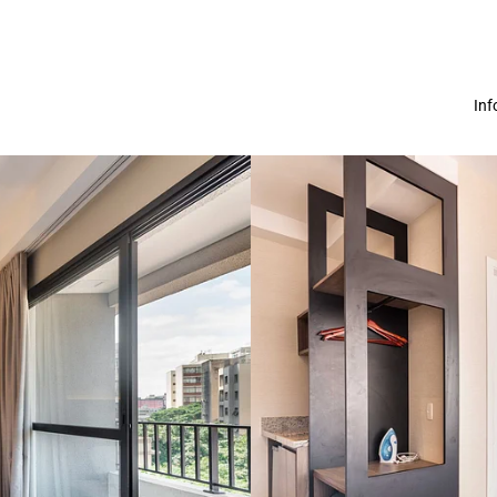
In
Sobre nós
Termos Locatár
Políticas de Pri