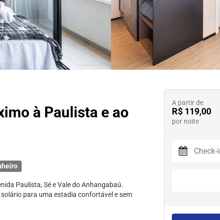
A partir de
imo à Paulista e ao
R$ 119,00
por noite
nheiro
enida Paulista, Sé e Vale do Anhangabaú.
 solário para uma estadia confortável e sem