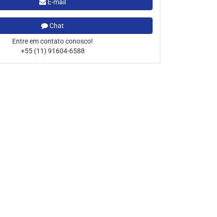
E-mail
Chat
Entre em contato conosco!
+55 (11) 91604-6588