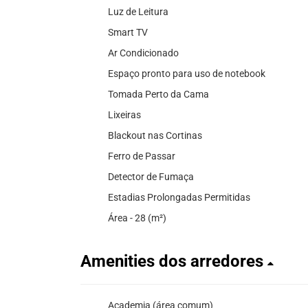
Luz de Leitura
Smart TV
Ar Condicionado
Espaço pronto para uso de notebook
Tomada Perto da Cama
Lixeiras
Blackout nas Cortinas
Ferro de Passar
Detector de Fumaça
Estadias Prolongadas Permitidas
Área - 28 (m²)
Amenities dos arredores
Academia (área comum)