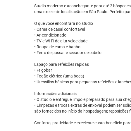
Studio moderno e aconchegante para até 2 hóspedes, 
uma excelente localização em São Paulo. Perfeito para
O que você encontrará no studio
• Cama de casal confortável
• Ar-condicionado
• TV e Wi-Fi de alta velocidade
• Roupa de cama e banho
• Ferro de passar e secador de cabelo
Espaço para refeições rápidas
• Frigobar
• Fogão elétrico (uma boca)
• Utensílios básicos para pequenas refeições e lanche
Informações adicionais
• O studio é entregue limpo e preparado para sua che
• Limpezas e trocas extras de enxoval podem ser solic
são fornecidos no início da hospedagem; reposições 
Conforto, praticidade e excelente custo-benefício pa