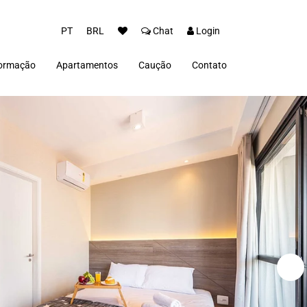
PT
BRL
Chat
Login
formação
Apartamentos
Caução
Contato
ios
vacidade