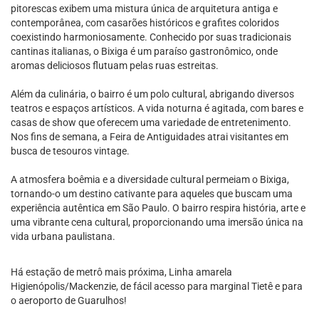
pitorescas exibem uma mistura única de arquitetura antiga e
contemporânea, com casarões históricos e grafites coloridos
coexistindo harmoniosamente. Conhecido por suas tradicionais
cantinas italianas, o Bixiga é um paraíso gastronômico, onde
aromas deliciosos flutuam pelas ruas estreitas.
Além da culinária, o bairro é um polo cultural, abrigando diversos
teatros e espaços artísticos. A vida noturna é agitada, com bares e
casas de show que oferecem uma variedade de entretenimento.
Nos fins de semana, a Feira de Antiguidades atrai visitantes em
busca de tesouros vintage.
A atmosfera boêmia e a diversidade cultural permeiam o Bixiga,
tornando-o um destino cativante para aqueles que buscam uma
experiência autêntica em São Paulo. O bairro respira história, arte e
uma vibrante cena cultural, proporcionando uma imersão única na
vida urbana paulistana.
Há estação de metrô mais próxima, Linha amarela
Higienópolis/Mackenzie, de fácil acesso para marginal Tietê e para
o aeroporto de Guarulhos!