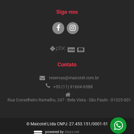
Siga-nos
Contato
reservas@maicotel.com.br
+55 (11) 91604-6588
Rua Conselheiro Ramalho, 247 - Bela Vista - São Paulo - 01325-001
© Maicotel Ltda CNPJ: 27.453.151/0001-51
powered by
stays.net