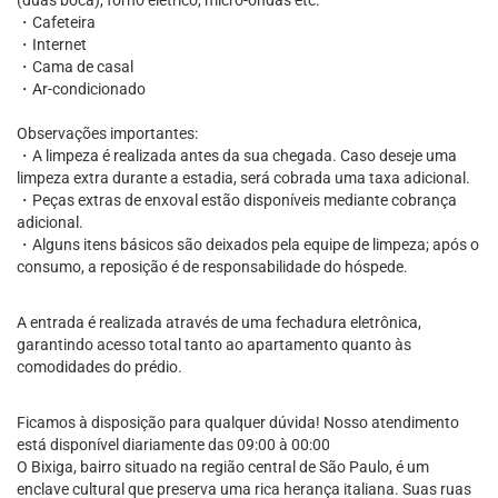
(duas boca), forno elétrico, micro-ondas etc.
・Cafeteira
・Internet
・Cama de casal
・Ar-condicionado
Observações importantes:
・A limpeza é realizada antes da sua chegada. Caso deseje uma
limpeza extra durante a estadia, será cobrada uma taxa adicional.
・Peças extras de enxoval estão disponíveis mediante cobrança
adicional.
・Alguns itens básicos são deixados pela equipe de limpeza; após o
consumo, a reposição é de responsabilidade do hóspede.
A entrada é realizada através de uma fechadura eletrônica,
garantindo acesso total tanto ao apartamento quanto às
comodidades do prédio.
Ficamos à disposição para qualquer dúvida! Nosso atendimento
está disponível diariamente das 09:00 à 00:00
O Bixiga, bairro situado na região central de São Paulo, é um
enclave cultural que preserva uma rica herança italiana. Suas ruas