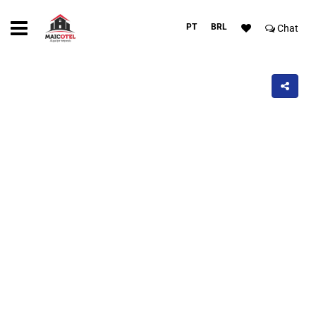
PT
BRL
Chat