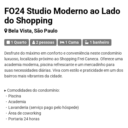
FO24 Studio Moderno ao Lado
do Shopping
Bela Vista, São Paulo
1 Quarto
2 pessoas
1 Cama
1 banheiro
Desfrute do máximo em conforto e conveniência neste condomínio
luxuoso, localizado próximo ao Shopping Frei Caneca. Oferece uma
academia moderna, piscina refrescante e um mercadinho para
suas necessidades diárias. Viva com estilo e praticidade em um dos
bairros mais vibrantes da cidade.
▸ Comodidades do condomínio:
・Piscina
・Academia
・Lavanderia (serviço pago pelo hóspede)
・Área de coworking
・Portaria 24 horas