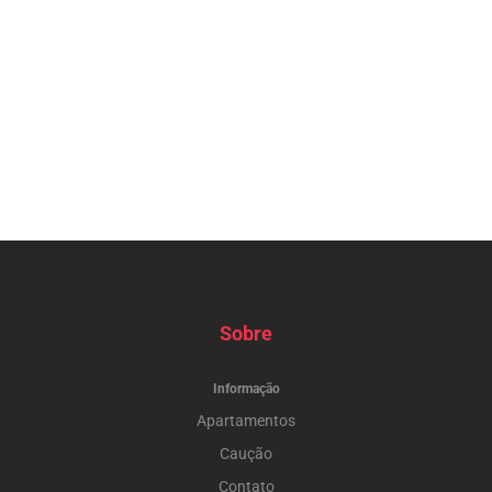
Sobre
Informação
Apartamentos
Caução
Contato