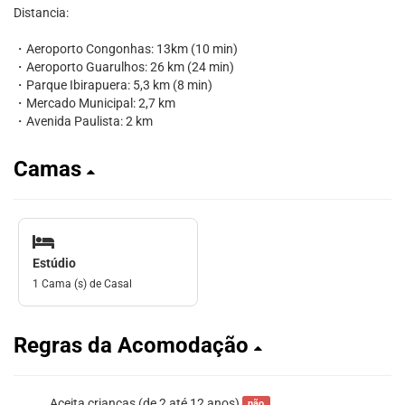
Distancia:
・Aeroporto Congonhas: 13km (10 min)
・Aeroporto Guarulhos: 26 km (24 min)
・Parque Ibirapuera: 5,3 km (8 min)
・Mercado Municipal: 2,7 km
・Avenida Paulista: 2 km
Camas
Estúdio
1 Cama (s) de Casal
Regras da Acomodação
Aceita crianças (de 2 até 12 anos)
não