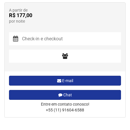
A partir de
R$ 177,00
por noite
E-mail
Chat
Entre em contato conosco!
+55 (11) 91604-6588