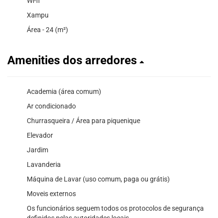
Wi-fi
Xampu
Área - 24 (m²)
Amenities dos arredores
Academia (área comum)
Ar condicionado
Churrasqueira / Área para piquenique
Elevador
Jardim
Lavanderia
Máquina de Lavar (uso comum, paga ou grátis)
Moveis externos
Os funcionários seguem todos os protocolos de segurança
definidos pelas autoridades locais