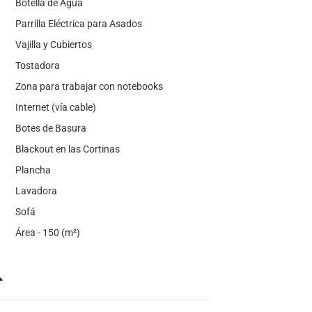
Botella de Agua
Parrilla Eléctrica para Asados
Vajilla y Cubiertos
Tostadora
Zona para trabajar con notebooks
Internet (vía cable)
Botes de Basura
Blackout en las Cortinas
Plancha
Lavadora
Sofá
Área - 150 (m²)