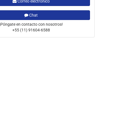
Correo electrónico
Chat
¡Póngate en contacto con nosotros!
+55 (11) 91604-6588