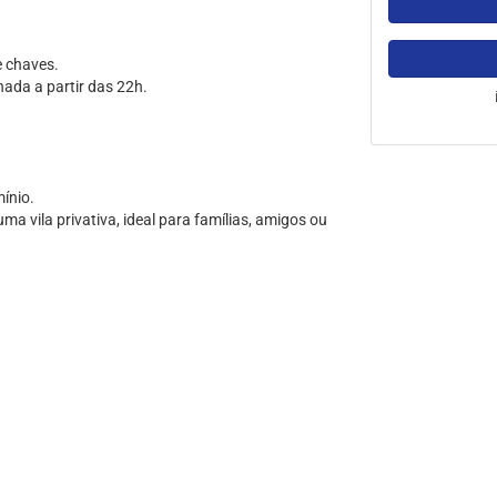
e chaves.
ada a partir das 22h.
ínio.
ma vila privativa, ideal para famílias, amigos ou