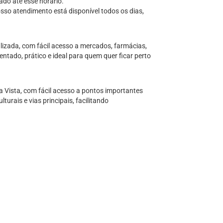
ado até esse horário.
sso atendimento está disponível todos os dias,
alizada, com fácil acesso a mercados, farmácias,
ntado, prático e ideal para quem quer ficar perto
a Vista, com fácil acesso a pontos importantes
turais e vias principais, facilitando