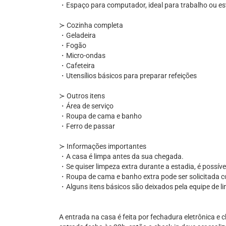
・Espaço para computador, ideal para trabalho ou e
≻ Cozinha completa
・Geladeira
・Fogão
・Micro-ondas
・Cafeteira
・Utensílios básicos para preparar refeições
≻ Outros itens
・Área de serviço
・Roupa de cama e banho
・Ferro de passar
≻ Informações importantes
・A casa é limpa antes da sua chegada.
・Se quiser limpeza extra durante a estadia, é possível
・Roupa de cama e banho extra pode ser solicitada c
・Alguns itens básicos são deixados pela equipe de l
A entrada na casa é feita por fechadura eletrônica e 