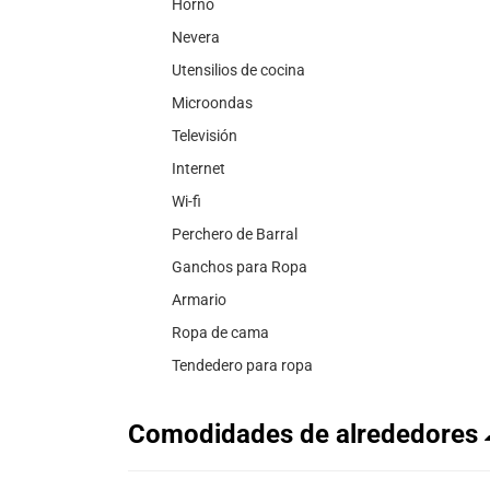
Horno
Nevera
Utensilios de cocina
Microondas
Televisión
Internet
Wi-fi
Perchero de Barral
Ganchos para Ropa
Armario
Ropa de cama
Tendedero para ropa
Comodidades de alrededores