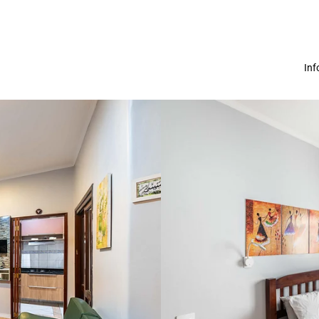
In
Sobre nos
Termos de us
Política de Pr