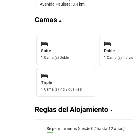
・ Avenida Paulista: 3,4 km
Camas
Suite
Doble
1 Cama (s) Doble
1 Cama (s) Individ
Triple
1 Cama (s) Individual (es)
Reglas del Alojamiento
Se permite niños (desde 02 hasta 12 años)