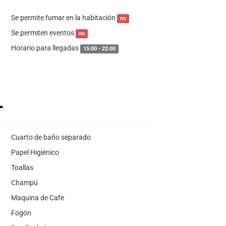
Se permite fumar en la habitación
no
Se permiten eventos
no
Horario para llegadas
15:00 - 22:00
Cuarto de baño separado
Papel Higiénico
Toallas
Champú
Maquina de Cafe
Fogón