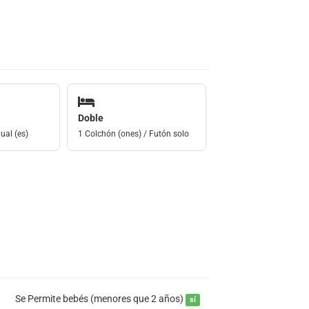
Doble
ual (es)
1 Colchón (ones) / Futón solo
Se Permite bebés (menores que 2 años)
sí