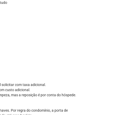
studo
 solicitar com taxa adicional.
om custo adicional.
impeza, mas a reposição é por conta do hóspede.
chaves. Por regra do condomínio, a porta de