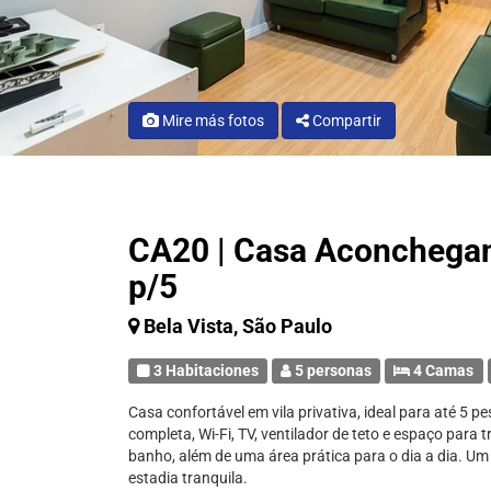
Mire más fotos
Compartir
CA20 | Casa Aconchegant
p/5
Bela Vista, São Paulo
3 Habitaciones
5 personas
4 Camas
Casa confortável em vila privativa, ideal para até 5 
completa, Wi-Fi, TV, ventilador de teto e espaço para
banho, além de uma área prática para o dia a dia. Um
estadia tranquila.