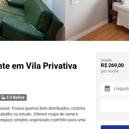
Desde
e em Vila Privativa
R$ 269,00
por noche
2.5 Baños
pessoas. Possui quartos bem distribuídos, cozinha
 trabalho ou estudo. Oferece roupa de cama e
 espaço simples, organizado e perfeito para uma