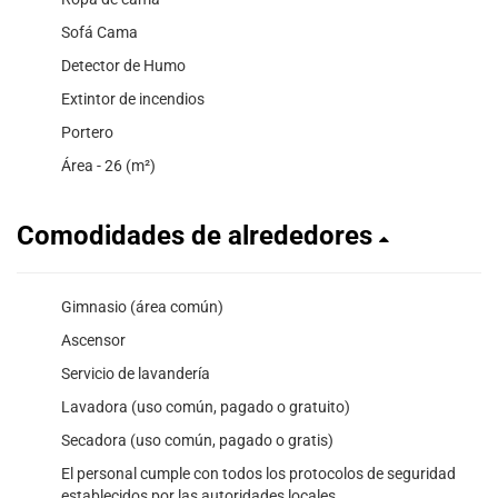
Sofá Cama
Detector de Humo
Extintor de incendios
Portero
Área - 26 (m²)
Comodidades de alrededores
Gimnasio (área común)
Ascensor
Servicio de lavandería
Lavadora (uso común, pagado o gratuito)
Secadora (uso común, pagado o gratis)
El personal cumple con todos los protocolos de seguridad
establecidos por las autoridades locales