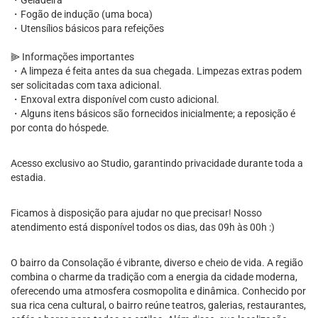
・Geladeira
・Fogão de indução (uma boca)
・Utensílios básicos para refeições
⫸ Informações importantes
・A limpeza é feita antes da sua chegada. Limpezas extras podem
ser solicitadas com taxa adicional.
・Enxoval extra disponível com custo adicional.
・Alguns itens básicos são fornecidos inicialmente; a reposição é
por conta do hóspede.
Acesso exclusivo ao Studio, garantindo privacidade durante toda a
estadia.
Ficamos à disposição para ajudar no que precisar! Nosso
atendimento está disponível todos os dias, das 09h às 00h :)
O bairro da Consolação é vibrante, diverso e cheio de vida. A região
combina o charme da tradição com a energia da cidade moderna,
oferecendo uma atmosfera cosmopolita e dinâmica. Conhecido por
sua rica cena cultural, o bairro reúne teatros, galerias, restaurantes,