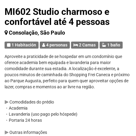
MI602 Studio charmoso e
confortável até 4 pessoas
Consolação, São Paulo
1 Habitación
4 personas
2 Camas
1 baño
Aproveite a praticidade de se hospedar em um condomínio que
oferece academia bem equipada e lavanderia para maior
comodidade durante sua estadia. A localização é excelente, a
poucos minutos de caminhada do Shopping Frei Caneca e próximo
ao Parque Augusta, perfeito para quem quer aproveitar opções de
lazer, compras e momentos ao ar livre na região.
⫸ Comodidades do prédio
・Academia
・Lavanderia (uso pago pelo hóspede)
・Portaria 24 horas
⫸ Outras informações