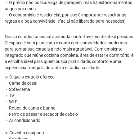
・O prédio não possui vaga de garagem, mas há estacionamentos
pagos próximos.
・O condomínio é residencial, por isso é importante respeitar as
regras e a boa convivência. (facial não liberada para hospedes)
Nosso estúdio funcional acomoda confortavelmente até 4 pessoas.
O espaço é bem planejado e conta com comodidades modernas
para tornar sua estadia ainda mais agradável. Com ambiente
integrado que reúne cozinha completa, área de estar e dormitório, é
a escolha ideal para quem busca praticidade, conforto e uma
experiência tranquila durante a estadia na cidade.
≻ O que o estúdio oferece
・Cama de casal
・Sofá-cama
・TV
・Wi-Fi
・Roupa de cama e banho
・Ferro de passar e secador de cabelo
・Ar condicionado
≻ Cozinha equipada