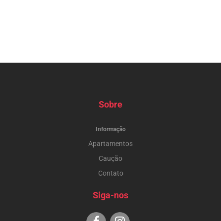
Sobre
Informação
Apartamentos
Caução
Contato
Siga-nos