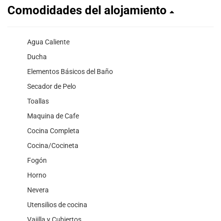
Comodidades del alojamiento
Agua Caliente
Ducha
Elementos Básicos del Baño
Secador de Pelo
Toallas
Maquina de Cafe
Cocina Completa
Cocina/Cocineta
Fogón
Horno
Nevera
Utensilios de cocina
Vajilla y Cubiertos