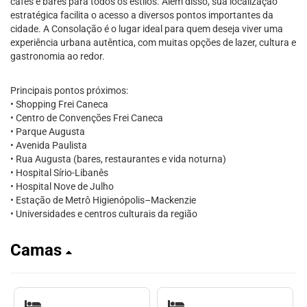
cafés e bares para todos os estilos. Além disso, sua localização
estratégica facilita o acesso a diversos pontos importantes da
cidade. A Consolação é o lugar ideal para quem deseja viver uma
experiência urbana autêntica, com muitas opções de lazer, cultura e
gastronomia ao redor.
Principais pontos próximos:
• Shopping Frei Caneca
• Centro de Convenções Frei Caneca
• Parque Augusta
• Avenida Paulista
• Rua Augusta (bares, restaurantes e vida noturna)
• Hospital Sírio-Libanês
• Hospital Nove de Julho
• Estação de Metrô Higienópolis–Mackenzie
• Universidades e centros culturais da região
Camas