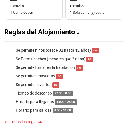
Estudio
Estudio
1 Cama Queen
1 Sofá cama (s) Doble
Reglas del Alojamiento
Se permite niños (desde 02 hasta 12 años)
no
Se Permite bebés (menores que 2 años)
no
Se permite fumar en la habitación
no
Se permiten mascotas
no
Se permiten eventos
no
Tiempo de descanso
22:00 - 8:00
Horario para llegadas
15:00 - 23:00
Horario para salidas
0:00 - 11:00
ver todas las reglas