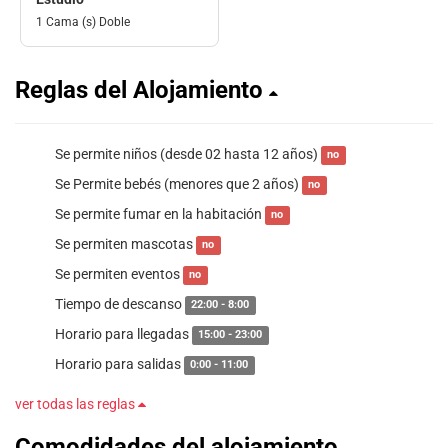
1 Cama (s) Doble
Reglas del Alojamiento
Se permite niños (desde 02 hasta 12 años)
no
Se Permite bebés (menores que 2 años)
no
Se permite fumar en la habitación
no
Se permiten mascotas
no
Se permiten eventos
no
Tiempo de descanso
22:00 - 8:00
Horario para llegadas
15:00 - 23:00
Horario para salidas
0:00 - 11:00
ver todas las reglas
Comodidades del alojamiento