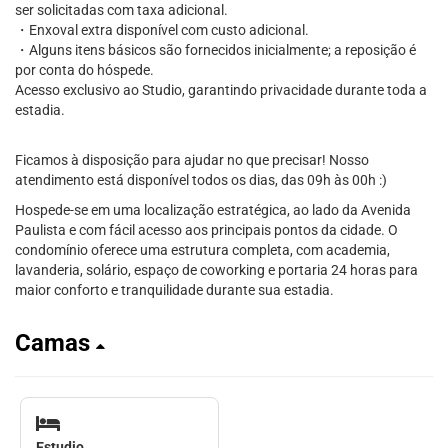
ser solicitadas com taxa adicional.
・Enxoval extra disponível com custo adicional.
・Alguns itens básicos são fornecidos inicialmente; a reposição é
por conta do hóspede.
Acesso exclusivo ao Studio, garantindo privacidade durante toda a
estadia.
Ficamos à disposição para ajudar no que precisar! Nosso
atendimento está disponível todos os dias, das 09h às 00h :)
Hospede-se em uma localização estratégica, ao lado da Avenida
Paulista e com fácil acesso aos principais pontos da cidade. O
condomínio oferece uma estrutura completa, com academia,
lavanderia, solário, espaço de coworking e portaria 24 horas para
maior conforto e tranquilidade durante sua estadia.
Camas
Estudio