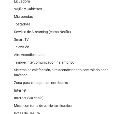
Licuadora
Vajilla y Cubiertos
Microondas
Tostadora
Servicio de Streaming (como Netflix)
Smart TV
Televisión
Aire Acondicionado
Timbre/Intercomunicador Inalámbrico
Sistema de calefacción/aire acondicionado controlado por el
huésped
Zona para trabajar con notebooks
Internet
Internet (vía cable)
Mesa con toma de corriente eléctrica
Botes de Basura