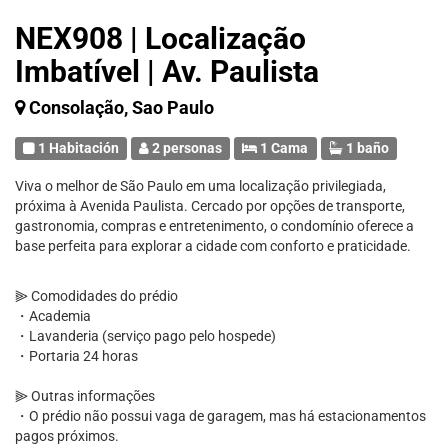
NEX908 | Localização
Imbatível | Av. Paulista
Consolação, Sao Paulo
1 Habitación
2 personas
1 Cama
1 baño
Viva o melhor de São Paulo em uma localização privilegiada,
próxima à Avenida Paulista. Cercado por opções de transporte,
gastronomia, compras e entretenimento, o condomínio oferece a
base perfeita para explorar a cidade com conforto e praticidade.
⫸ Comodidades do prédio
・Academia
・Lavanderia (serviço pago pelo hospede)
・Portaria 24 horas
⫸ Outras informações
・O prédio não possui vaga de garagem, mas há estacionamentos
pagos próximos.