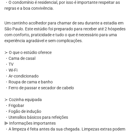
・O condomínio é residencial, por isso é importante respeitar as
regras e a boa convivência.
Um cantinho acolhedor para chamar de seu durante a estadia em
São Paulo. Este estúdio foi preparado para receber até 2 hóspedes
com conforto, praticidade e tudo o que é necessário para uma
experiência agradável e sem complicações.
≻ O que o estúdio oferece
・Cama de casal
・TV
・Wi-Fi
・Ar-condicionado
・Roupa de cama e banho
・Ferro de passar e secador de cabelo
≻ Cozinha equipada
・Frigobar
・Fogão de indução
・Utensílios básicos para refeições
⫸ Informações importantes
・A limpeza é feita antes da sua chegada. Limpezas extras podem