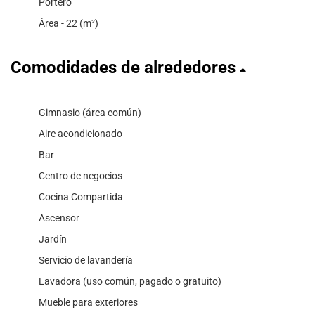
Portero
Área - 22 (m²)
Comodidades de alrededores
Gimnasio (área común)
Aire acondicionado
Bar
Centro de negocios
Cocina Compartida
Ascensor
Jardín
Servicio de lavandería
Lavadora (uso común, pagado o gratuito)
Mueble para exteriores