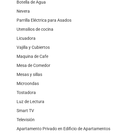
Botella de Agua
Nevera
Parrilla Eléctrica para Asados
Utensilios de cocina
Licuadora
Vajilla y Cubiertos
Maquina de Cafe
Mesa de Comedor
Mesas y sillas
Microondas
Tostadora
Luz de Lectura
Smart TV
Televisión
Apartamento Privado en Edificio de Apartamentos