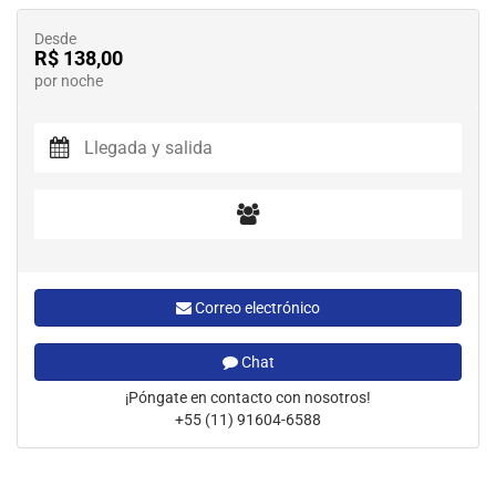
Desde
R$ 138,00
por noche
Correo electrónico
Chat
¡Póngate en contacto con nosotros!
+55 (11) 91604-6588