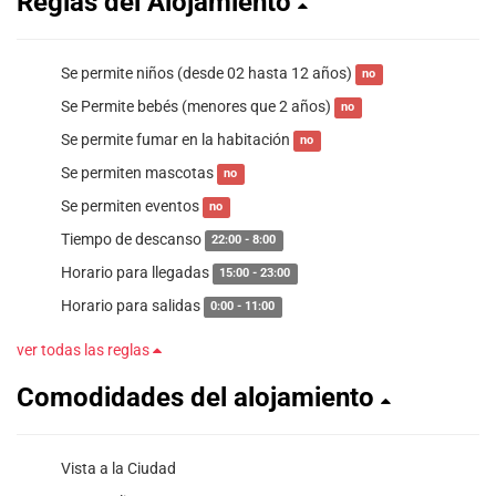
Reglas del Alojamiento
Se permite niños (desde 02 hasta 12 años)
no
Se Permite bebés (menores que 2 años)
no
Se permite fumar en la habitación
no
Se permiten mascotas
no
Se permiten eventos
no
Tiempo de descanso
22:00 - 8:00
Horario para llegadas
15:00 - 23:00
Horario para salidas
0:00 - 11:00
ver todas las reglas
Comodidades del alojamiento
Vista a la Ciudad