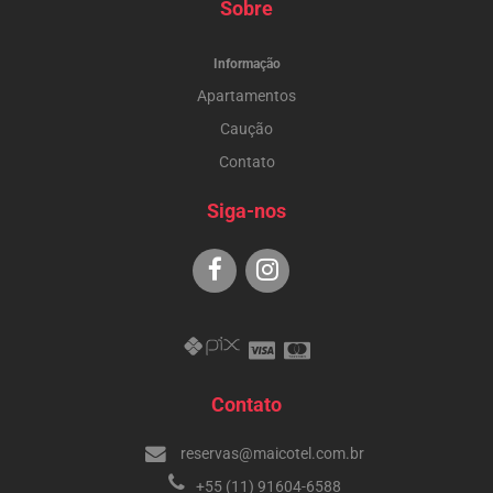
Sobre
Informação
Apartamentos
Caução
Contato
Siga-nos
Contato
reservas@maicotel.com.br
+55 (11) 91604-6588