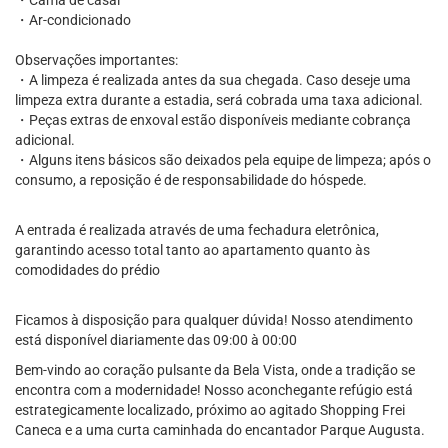
・Cama de casal
・Ar-condicionado
Observações importantes:
・A limpeza é realizada antes da sua chegada. Caso deseje uma
limpeza extra durante a estadia, será cobrada uma taxa adicional.
・Peças extras de enxoval estão disponíveis mediante cobrança
adicional.
・Alguns itens básicos são deixados pela equipe de limpeza; após o
consumo, a reposição é de responsabilidade do hóspede.
A entrada é realizada através de uma fechadura eletrônica,
garantindo acesso total tanto ao apartamento quanto às
comodidades do prédio
Ficamos à disposição para qualquer dúvida! Nosso atendimento
está disponível diariamente das 09:00 à 00:00
Bem-vindo ao coração pulsante da Bela Vista, onde a tradição se
encontra com a modernidade! Nosso aconchegante refúgio está
estrategicamente localizado, próximo ao agitado Shopping Frei
Caneca e a uma curta caminhada do encantador Parque Augusta.