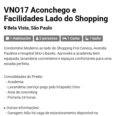
VNO17 Aconchego e
Facilidades Lado do Shopping
Bela Vista, São Paulo
1 Habitación
2 personas
1 Cama
1 baño
Condomínio Moderno ao lado do Shopping Frei Caneca, Avenida
Paulista e Hospital Sírio-Libanês. Aproveite a academia bem
equipada, lavanderia conveniente e espaços confortáveis para uma
estadia perfeita.
Comodidades do Prédio:
・Academia
・Lavanderia (serviço pago pelo hóspede) Omo
・Área de coworking
・Portaria 24 horas
▸ Outras informações:
・Garagem: Não há vaga de estacionamento disponível na