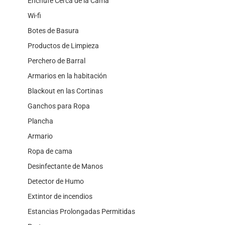
Enchufe Cerca de la Cama
Wi-fi
Botes de Basura
Productos de Limpieza
Perchero de Barral
Armarios en la habitación
Blackout en las Cortinas
Ganchos para Ropa
Plancha
Armario
Ropa de cama
Desinfectante de Manos
Detector de Humo
Extintor de incendios
Estancias Prolongadas Permitidas