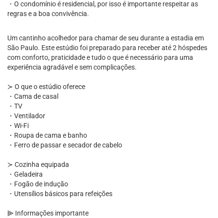
・O condomínio é residencial, por isso é importante respeitar as
regras e a boa convivência.
Um cantinho acolhedor para chamar de seu durante a estadia em
São Paulo. Este estúdio foi preparado para receber até 2 hóspedes
com conforto, praticidade e tudo o que é necessário para uma
experiência agradável e sem complicações.
≻ O que o estúdio oferece
・Cama de casal
・TV
・Ventilador
・Wi-Fi
・Roupa de cama e banho
・Ferro de passar e secador de cabelo
≻ Cozinha equipada
・Geladeira
・Fogão de indução
・Utensílios básicos para refeições
⫸ Informações importante