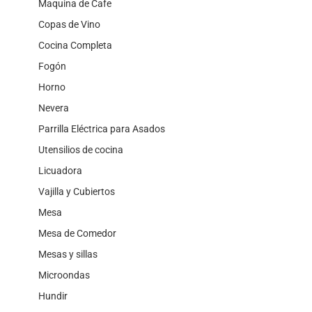
Maquina de Cafe
Copas de Vino
Cocina Completa
Fogón
Horno
Nevera
Parrilla Eléctrica para Asados
Utensilios de cocina
Licuadora
Vajilla y Cubiertos
Mesa
Mesa de Comedor
Mesas y sillas
Microondas
Hundir