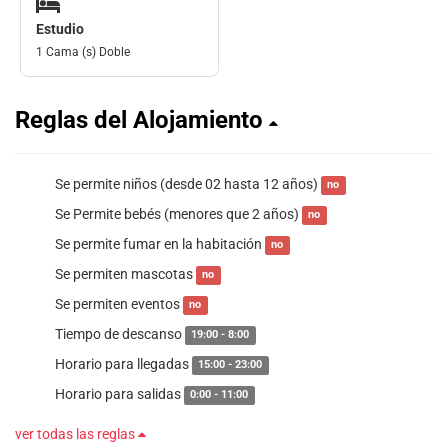
Estudio
1 Cama (s) Doble
Reglas del Alojamiento
Se permite niños (desde 02 hasta 12 años)
no
Se Permite bebés (menores que 2 años)
no
Se permite fumar en la habitación
no
Se permiten mascotas
no
Se permiten eventos
no
Tiempo de descanso
19:00 - 8:00
Horario para llegadas
15:00 - 23:00
Horario para salidas
0:00 - 11:00
ver todas las reglas