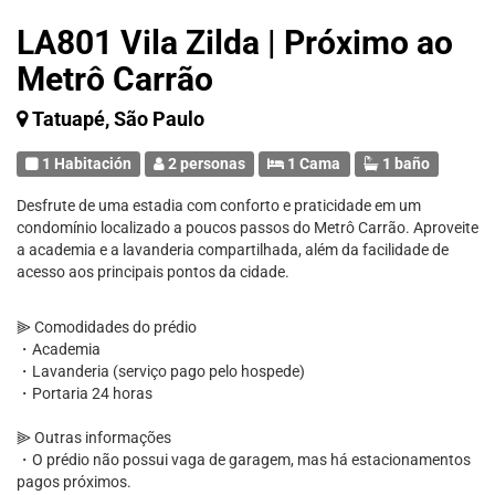
LA801 Vila Zilda | Próximo ao
Metrô Carrão
Tatuapé, São Paulo
1 Habitación
2 personas
1 Cama
1 baño
Desfrute de uma estadia com conforto e praticidade em um
condomínio localizado a poucos passos do Metrô Carrão. Aproveite
a academia e a lavanderia compartilhada, além da facilidade de
acesso aos principais pontos da cidade.
⫸ Comodidades do prédio
・Academia
・Lavanderia (serviço pago pelo hospede)
・Portaria 24 horas
⫸ Outras informações
・O prédio não possui vaga de garagem, mas há estacionamentos
pagos próximos.