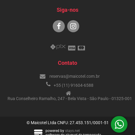
Siga-nos
Contato
reservas@maicotel.com.br
+55 (11) 91604-6588
Rua Conselheiro Ramalho, 247 - Bela Vista - São Paulo - 01325-001
© Maicotel Ltda CNPJ: 27.453.151/0001-51
powered by
stays.net