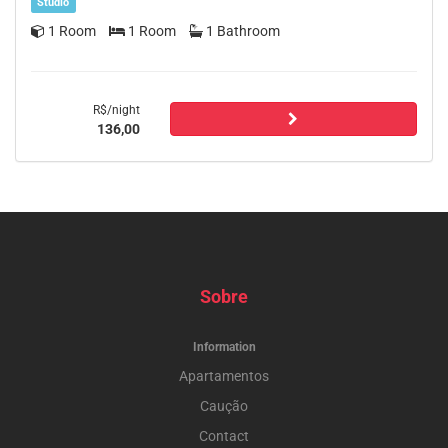
Studio
1 Room
1 Room
1 Bathroom
R$/night
136,00
Sobre
Information
Apartamentos
Caução
Contact