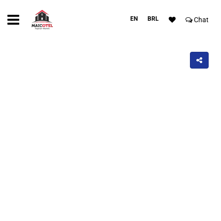
EN
BRL
Chat