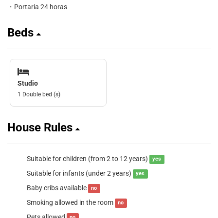
・Portaria 24 horas
Beds
Studio
1 Double bed (s)
House Rules
Suitable for children (from 2 to 12 years)
yes
Suitable for infants (under 2 years)
yes
Baby cribs available
no
Smoking allowed in the room
no
Pets allowed
no