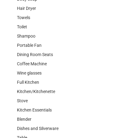
Hair Dryer
Towels
Toilet
Shampoo
Portable Fan
Dining Room Seats
Coffee Machine
Wine glasses
Full Kitchen
Kitchen/Kitchenette
Stove
Kitchen Essentials
Blender
Dishes and Silverware
Table