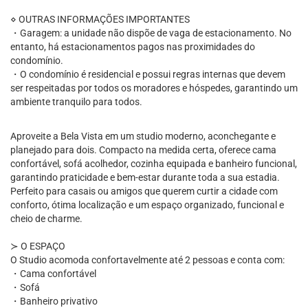
⋄ OUTRAS INFORMAÇÕES IMPORTANTES
・Garagem: a unidade não dispõe de vaga de estacionamento. No
entanto, há estacionamentos pagos nas proximidades do
condomínio.
・O condomínio é residencial e possui regras internas que devem
ser respeitadas por todos os moradores e hóspedes, garantindo um
ambiente tranquilo para todos.
Aproveite a Bela Vista em um studio moderno, aconchegante e
planejado para dois. Compacto na medida certa, oferece cama
confortável, sofá acolhedor, cozinha equipada e banheiro funcional,
garantindo praticidade e bem-estar durante toda a sua estadia.
Perfeito para casais ou amigos que querem curtir a cidade com
conforto, ótima localização e um espaço organizado, funcional e
cheio de charme.
≻ O ESPAÇO
O Studio acomoda confortavelmente até 2 pessoas e conta com:
・Cama confortável
・Sofá
・Banheiro privativo