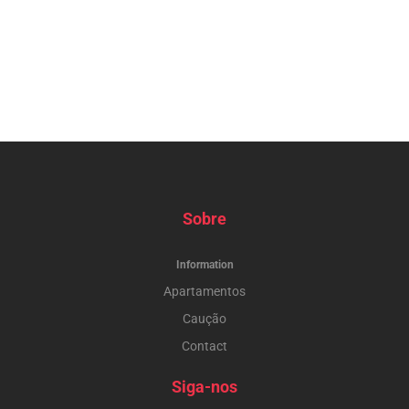
Sobre
Information
Apartamentos
Caução
Contact
Siga-nos