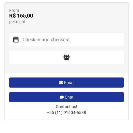
From
R$ 165,00
per night
Email
Chat
Contact us!
+55 (11) 91604-6588