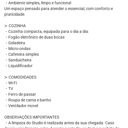
・Ambiente simples, limpo e funcional
Um espaço pensado para atender o essencial, com conforto e
praticidade.
≻ COZINHA
・Cozinha compacta, equipada para o dia a dia:
・Fogão eletrônico de duas bocas
・Geladeira
・Micro-ondas
・Cafeteira simples
・Sanduicheira
・Liquidificador
≻ COMODIDADES
・Wi-Fi
・TV
・Ferro de passar
・Roupa de cama e banho
・Ventilador movel
OBSERVAÇÕES IMPORTANTES
・A limpeza do Studio é realizada antes da sua chegada. Caso