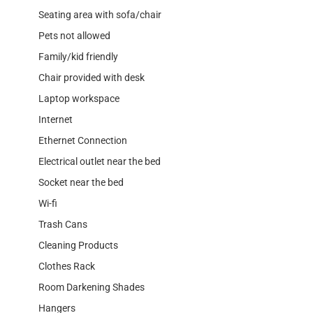
Seating area with sofa/chair
Pets not allowed
Family/kid friendly
Chair provided with desk
Laptop workspace
Internet
Ethernet Connection
Electrical outlet near the bed
Socket near the bed
Wi-fi
Trash Cans
Cleaning Products
Clothes Rack
Room Darkening Shades
Hangers