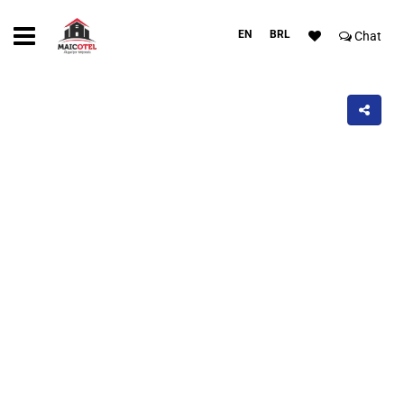
EN
BRL
Chat