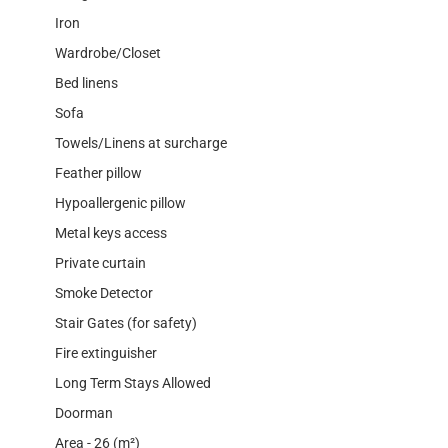
Iron
Wardrobe/Closet
Bed linens
Sofa
Towels/Linens at surcharge
Feather pillow
Hypoallergenic pillow
Metal keys access
Private curtain
Smoke Detector
Stair Gates (for safety)
Fire extinguisher
Long Term Stays Allowed
Doorman
Area - 26 (m²)