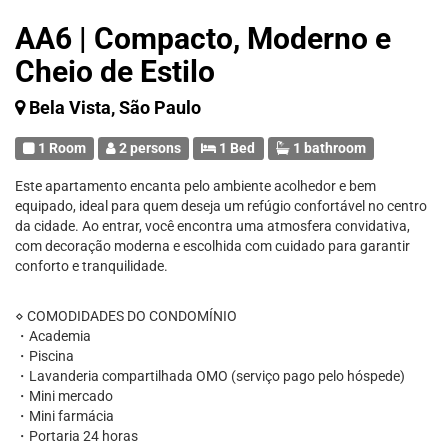
AA6 | Compacto, Moderno e
Cheio de Estilo
Bela Vista, São Paulo
1 Room
2 persons
1 Bed
1 bathroom
Este apartamento encanta pelo ambiente acolhedor e bem
equipado, ideal para quem deseja um refúgio confortável no centro
da cidade. Ao entrar, você encontra uma atmosfera convidativa,
com decoração moderna e escolhida com cuidado para garantir
conforto e tranquilidade.
⋄ COMODIDADES DO CONDOMÍNIO
・Academia
・Piscina
・Lavanderia compartilhada OMO (serviço pago pelo hóspede)
・Mini mercado
・Mini farmácia
・Portaria 24 horas