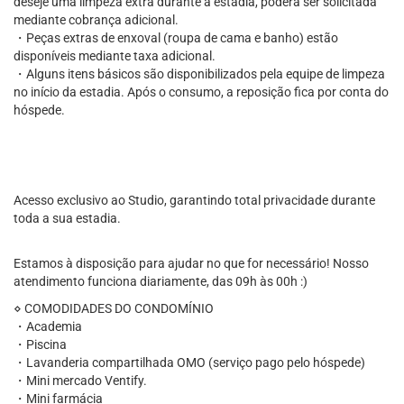
deseje uma limpeza extra durante a estadia, poderá ser solicitada
mediante cobrança adicional.
・Peças extras de enxoval (roupa de cama e banho) estão
disponíveis mediante taxa adicional.
・Alguns itens básicos são disponibilizados pela equipe de limpeza
no início da estadia. Após o consumo, a reposição fica por conta do
hóspede.
Acesso exclusivo ao Studio, garantindo total privacidade durante
toda a sua estadia.
Estamos à disposição para ajudar no que for necessário! Nosso
atendimento funciona diariamente, das 09h às 00h :)
⋄ COMODIDADES DO CONDOMÍNIO
・Academia
・Piscina
・Lavanderia compartilhada OMO (serviço pago pelo hóspede)
・Mini mercado Ventify.
・Mini farmácia