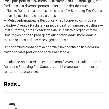
Principais pontos próximosA localização é muito estratégica, com
fácil acesso a diversos pontos importantes de São Paulo:
↠ Teatro Renault – a poucos minutos a pé↠ Shopping Frei Caneca
– com lojas, cinema e restaurantes
↠ Metrô Anhangabaú e República – fácil conexão com toda a
cidade↠ Avenida Paulista – principal centro financeiro e cultural↠
Restaurantes, bares e cafeterias da Bela Vista e região central
Uma região perfeita para quem quer praticidade, mobilidade e
muitas opções de lazer e serviços por perto.
O condomínio conta com academia e lavanderia de uso comum,
trazendo mais praticidade para sua estadia.
Localizado na Bela Vista, está próximo à Avenida Paulista, Teatro
Renault e Shopping Frei Caneca, com fácil acesso a transporte,
restaurantes e serviços.
Beds