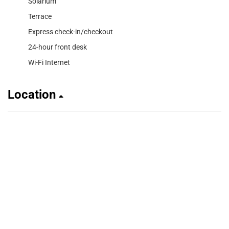
Solarium
Terrace
Express check-in/checkout
24-hour front desk
Wi-Fi Internet
Location