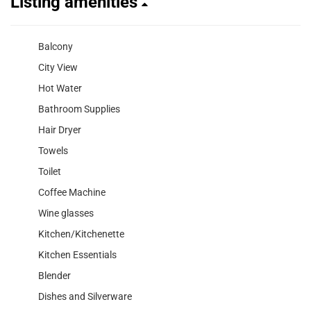
Listing amenities
Balcony
City View
Hot Water
Bathroom Supplies
Hair Dryer
Towels
Toilet
Coffee Machine
Wine glasses
Kitchen/Kitchenette
Kitchen Essentials
Blender
Dishes and Silverware