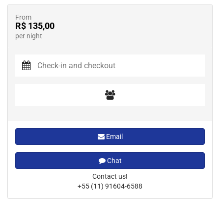
From
R$ 135,00
per night
Email
Chat
Contact us!
+55 (11) 91604-6588