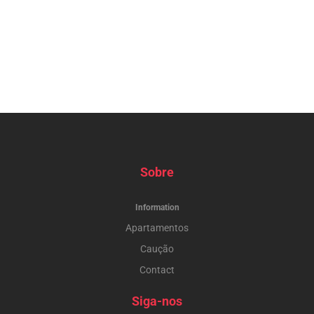
Sobre
Information
Apartamentos
Caução
Contact
Siga-nos