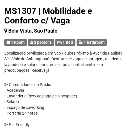
MS1307 | Mobilidade e
Conforto c/ Vaga
Bela Vista, São Paulo
1 Room
2 persons
1 Bed
1 bathroom
Localização privilegiada em São Paulo! Próximo à Avenida Paulista,
Sé e Vale do Anhangabaú. Desfrute de vaga de garagem, academia,
lavanderia e solário para uma estadia confortável e sem
preocupações. Reserve já!
⫸ Comodidades do Prédio
• Academia
• Lavanderia (serviço pago pelo hospede)
• Solário
• Espaço de coworking
• Portaria 24 horas
⫸ Pet Friendly