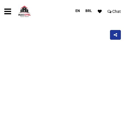
EN
BRL
Chat