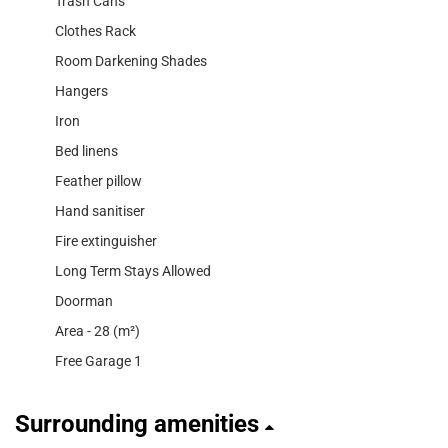
Trash Cans
Clothes Rack
Room Darkening Shades
Hangers
Iron
Bed linens
Feather pillow
Hand sanitiser
Fire extinguisher
Long Term Stays Allowed
Doorman
Area - 28 (m²)
Free Garage 1
Surrounding amenities