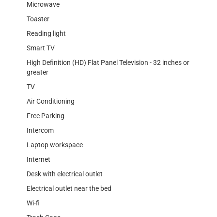
Microwave
Toaster
Reading light
Smart TV
High Definition (HD) Flat Panel Television - 32 inches or
greater
TV
Air Conditioning
Free Parking
Intercom
Laptop workspace
Internet
Desk with electrical outlet
Electrical outlet near the bed
Wi-fi