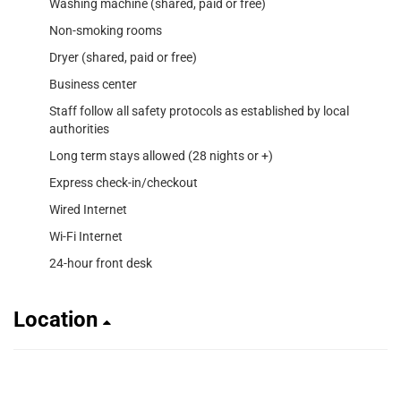
Washing machine (shared, paid or free)
Non-smoking rooms
Dryer (shared, paid or free)
Business center
Staff follow all safety protocols as established by local
authorities
Long term stays allowed (28 nights or +)
Express check-in/checkout
Wired Internet
Wi-Fi Internet
24-hour front desk
Location