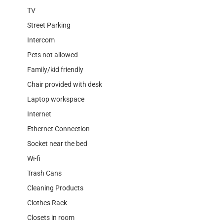
TV
Street Parking
Intercom
Pets not allowed
Family/kid friendly
Chair provided with desk
Laptop workspace
Internet
Ethernet Connection
Socket near the bed
Wi-fi
Trash Cans
Cleaning Products
Clothes Rack
Closets in room