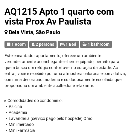
AQ1215 Apto 1 quarto com
vista Prox Av Paulista
Bela Vista, São Paulo
1 Room
2 persons
1 Bed
1 bathroom
Este encantador apartamento, oferece um ambiente
verdadeiramente aconchegante e bem equipado, perfeito para
quem busca um refúgio confortável no coração da cidade. Ao
entrar, você é recebido por uma atmosfera calorosa e convidativa,
com uma decoração moderna e cuidadosamente escolhida que
proporciona um ambiente acolhedor e relaxante.
▸ Comodidades do condomínio:
・Psicina
・Academia
・Lavanderia (serviço pago pelo hóspede) Omo
・Mini mercado
・Mini Farmácia