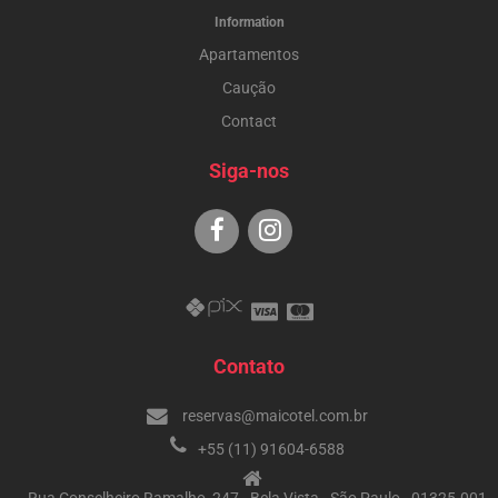
Information
Apartamentos
Caução
Contact
Siga-nos
Contato
reservas@maicotel.com.br
+55 (11) 91604-6588
Rua Conselheiro Ramalho, 247 - Bela Vista - São Paulo - 01325-001