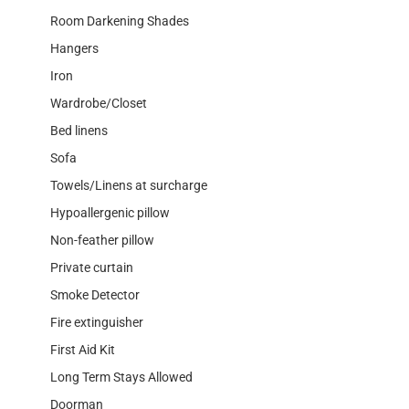
Room Darkening Shades
Hangers
Iron
Wardrobe/Closet
Bed linens
Sofa
Towels/Linens at surcharge
Hypoallergenic pillow
Non-feather pillow
Private curtain
Smoke Detector
Fire extinguisher
First Aid Kit
Long Term Stays Allowed
Doorman