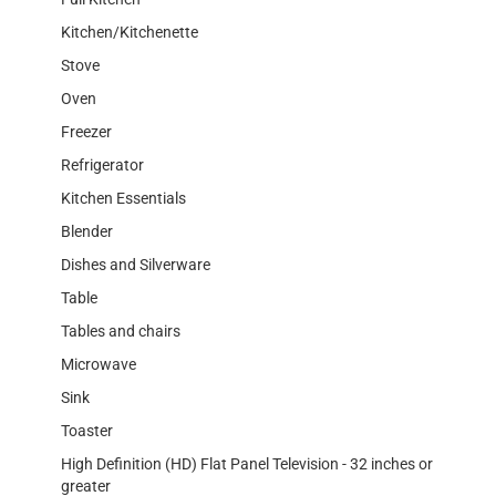
Kitchen/Kitchenette
Stove
Oven
Freezer
Refrigerator
Kitchen Essentials
Blender
Dishes and Silverware
Table
Tables and chairs
Microwave
Sink
Toaster
High Definition (HD) Flat Panel Television - 32 inches or
greater