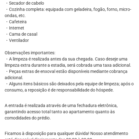
・Secador de cabelo
・Cozinha completa: equipada com geladeira, fogão, forno, micro-
ondas, etc.
・Cafeteira
・Internet
・Cama de casal
・Ventilador
Observações importantes:
・A limpeza é realizada antes da sua chegada. Caso deseje uma
limpeza extra durante a estadia, será cobrada uma taxa adicional.
・Peças extras de enxoval estão disponíveis mediante cobrança
adicional.
・Alguns itens básicos são deixados pela equipe de limpeza; após o
consumo, a reposição é de responsabilidade do hóspede.
A entrada é realizada através de uma fechadura eletrônica,
garantindo acesso total tanto ao apartamento quanto às
comodidades do prédio.
Ficamos à disposição para qualquer dúvida! Nosso atendimento