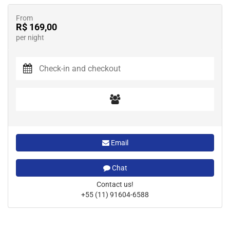
From
R$ 169,00
per night
Email
Chat
Contact us!
+55 (11) 91604-6588