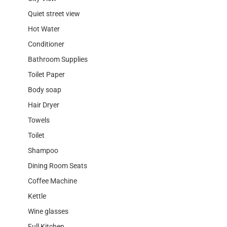
Quiet street view
Hot Water
Conditioner
Bathroom Supplies
Toilet Paper
Body soap
Hair Dryer
Towels
Toilet
Shampoo
Dining Room Seats
Coffee Machine
Kettle
Wine glasses
Full Kitchen