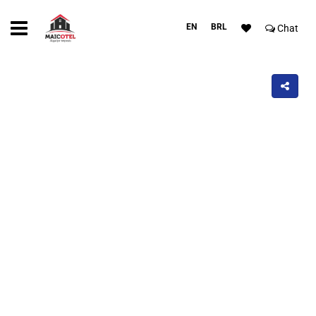
EN
BRL
Chat