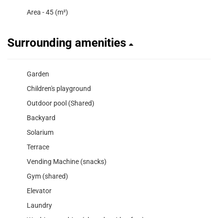
Area - 45 (m²)
Surrounding amenities
Garden
Children's playground
Outdoor pool (Shared)
Backyard
Solarium
Terrace
Vending Machine (snacks)
Gym (shared)
Elevator
Laundry