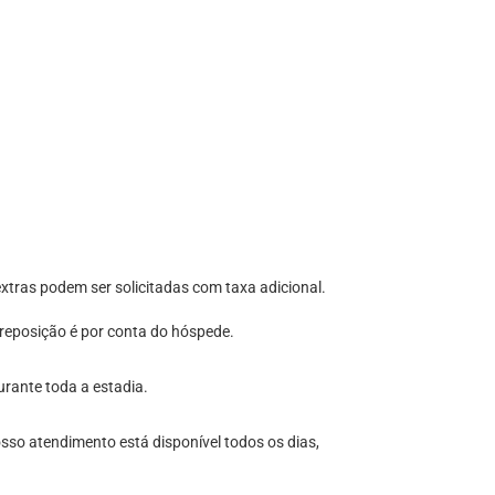
xtras podem ser solicitadas com taxa adicional.
 reposição é por conta do hóspede.
urante toda a estadia.
sso atendimento está disponível todos os dias,