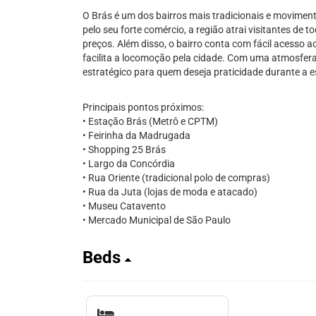
O Brás é um dos bairros mais tradicionais e movimen
pelo seu forte comércio, a região atrai visitantes d
preços. Além disso, o bairro conta com fácil acesso ao
facilita a locomoção pela cidade. Com uma atmosfera
estratégico para quem deseja praticidade durante a e
Principais pontos próximos:
• Estação Brás (Metrô e CPTM)
• Feirinha da Madrugada
• Shopping 25 Brás
• Largo da Concórdia
• Rua Oriente (tradicional polo de compras)
• Rua da Juta (lojas de moda e atacado)
• Museu Catavento
• Mercado Municipal de São Paulo
Beds