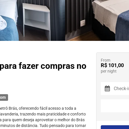
From
 para fazer compras no
R$ 101,00
per night
oom
trô Brás, oferecendo fácil acesso a toda a
lavanderia, trazendo mais praticidade e conforto
ita para quem deseja aproveitar o melhor do Brás
 minutos de distância. Tudo pensado para tornar