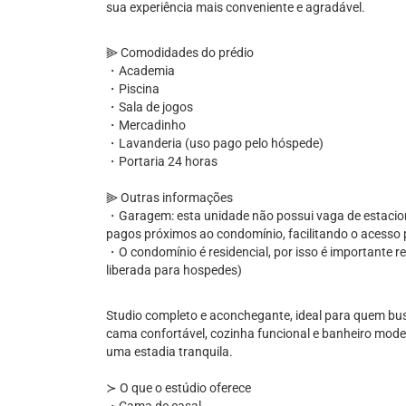
sua experiência mais conveniente e agradável.
⫸ Comodidades do prédio
・Academia
・Piscina
・Sala de jogos
・Mercadinho
・Lavanderia (uso pago pelo hóspede)
・Portaria 24 horas
⫸ Outras informações
・Garagem: esta unidade não possui vaga de estacio
pagos próximos ao condomínio, facilitando o acesso 
・O condomínio é residencial, por isso é importante re
liberada para hospedes)
Studio completo e aconchegante, ideal para quem bus
cama confortável, cozinha funcional e banheiro mode
uma estadia tranquila.
≻ O que o estúdio oferece