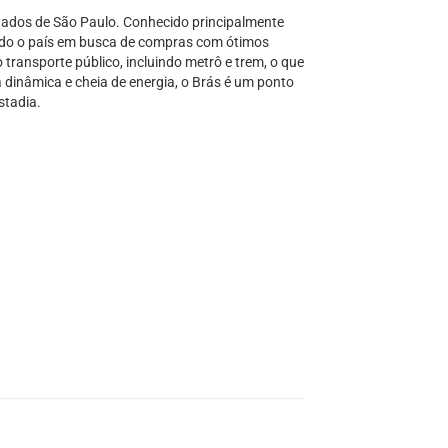
tados de São Paulo. Conhecido principalmente
e todo o país em busca de compras com ótimos
 transporte público, incluindo metrô e trem, o que
 dinâmica e cheia de energia, o Brás é um ponto
stadia.