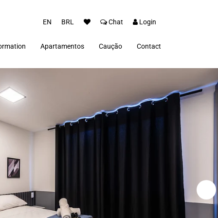
EN
BRL
Chat
Login
ormation
Apartamentos
Caução
Contact
nditions