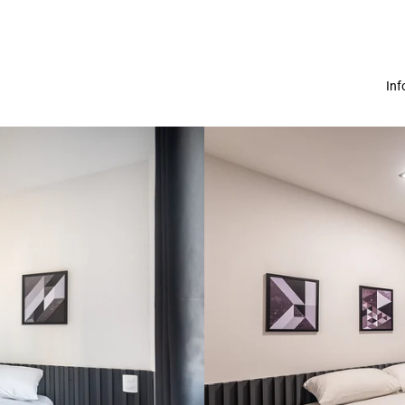
Inf
About us
Terms and Co
Privacy