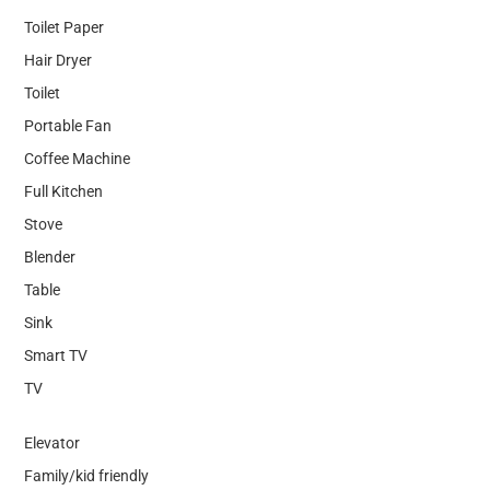
Toilet Paper
Hair Dryer
Toilet
Portable Fan
Coffee Machine
Full Kitchen
Stove
Blender
Table
Sink
Smart TV
TV
Elevator
Family/kid friendly