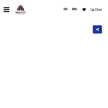
EN
BRL
Chat