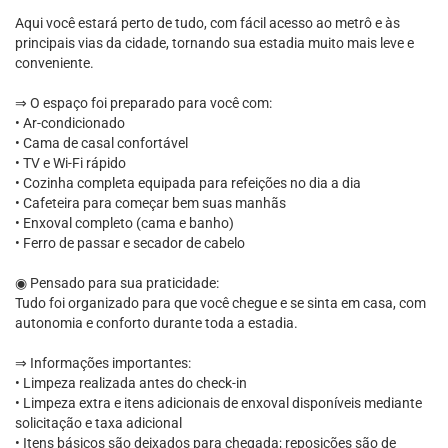
Aqui você estará perto de tudo, com fácil acesso ao metrô e às
principais vias da cidade, tornando sua estadia muito mais leve e
conveniente.
⇒ O espaço foi preparado para você com:
• Ar-condicionado
• Cama de casal confortável
• TV e Wi-Fi rápido
• Cozinha completa equipada para refeições no dia a dia
• Cafeteira para começar bem suas manhãs
• Enxoval completo (cama e banho)
• Ferro de passar e secador de cabelo
◉ Pensado para sua praticidade:
Tudo foi organizado para que você chegue e se sinta em casa, com
autonomia e conforto durante toda a estadia.
⇒ Informações importantes:
• Limpeza realizada antes do check-in
• Limpeza extra e itens adicionais de enxoval disponíveis mediante
solicitação e taxa adicional
• Itens básicos são deixados para chegada; reposições são de