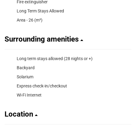
Fire extinguisher
Long Term Stays Allowed
Area - 26 (m²)
Surrounding amenities
Long term stays allowed (28 nights or +)
Backyard
Solarium
Express check-in/checkout
Wi-Fi Internet
Location