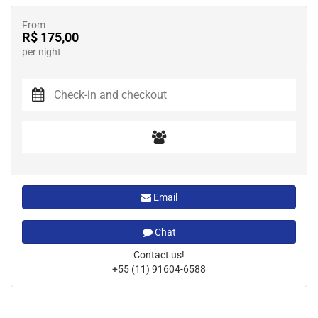
From
R$ 175,00
per night
Email
Chat
Contact us!
+55 (11) 91604-6588