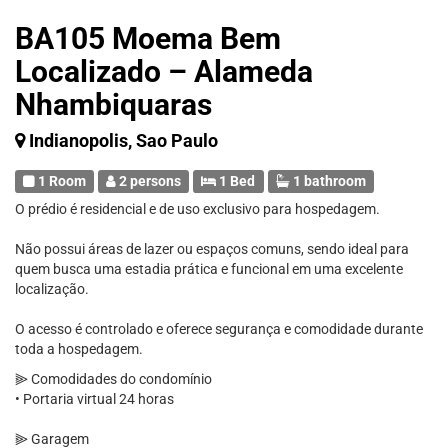
BA105 Moema Bem
Localizado – Alameda
Nhambiquaras
Indianopolis, Sao Paulo
1 Room
2 persons
1 Bed
1 bathroom
O prédio é residencial e de uso exclusivo para hospedagem.
Não possui áreas de lazer ou espaços comuns, sendo ideal para
quem busca uma estadia prática e funcional em uma excelente
localização.
O acesso é controlado e oferece segurança e comodidade durante
toda a hospedagem.
⫸ Comodidades do condomínio
• Portaria virtual 24 horas
⫸ Garagem