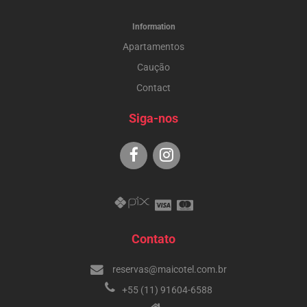
Information
Apartamentos
Caução
Contact
Siga-nos
Contato
reservas@maicotel.com.br
+55 (11) 91604-6588