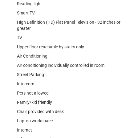
Reading light
Smart TV
High Definition (HD) Flat Panel Television - 32 inches or
greater
TV
Upper floor reachable by stairs only
Air Conditioning
Air conditioning individually controlled in room
Street Parking
Intercom
Pets not allowed
Family/kid friendly
Chair provided with desk
Laptop workspace
Internet