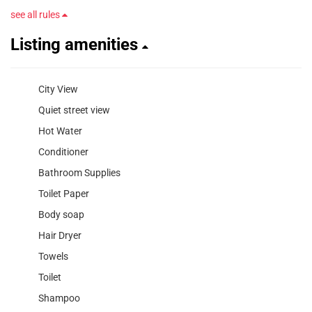
see all rules
Listing amenities
City View
Quiet street view
Hot Water
Conditioner
Bathroom Supplies
Toilet Paper
Body soap
Hair Dryer
Towels
Toilet
Shampoo